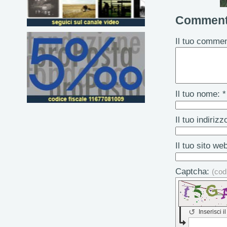
Comment
Il tuo commen
Il tuo nome: *
Il tuo indiriz
Il tuo sito we
Captcha:
(cod
↺
Inserisci i