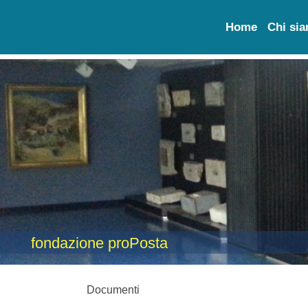
Home
Chi si
fondazione proPosta
Documenti