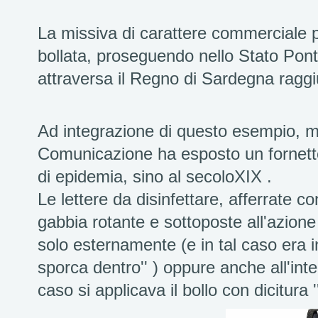
La missiva di carattere commerciale p
bollata, proseguendo nello Stato Ponti
attraversa il Regno di Sardegna ragg
Ad integrazione di questo esempio, me
Comunicazione ha esposto un fornetto p
di epidemia, sino al secoloXIX .
Le lettere da disinfettare, afferrate 
gabbia rotante e sottoposte all'azione
solo esternamente (e in tal caso era ind
sporca dentro'' ) oppure anche all'int
caso si applicava il bollo con dicitura '