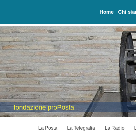
Home
Chi si
fondazione proPosta
La Posta
La Telegrafia
La Radio