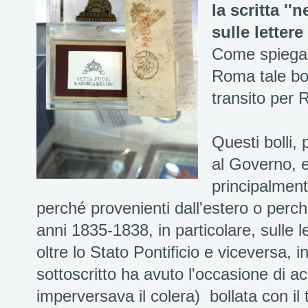
la scritta ''
sulle letter
Come spiega i
Roma tale boll
transito per 
Questi bolli, 
al Governo, e
principalment
perché provenienti dall'estero o perché
anni 1835-1838, in particolare, sulle l
oltre lo Stato Pontificio e viceversa, 
sottoscritto ha avuto l'occasione di a
imperversava il colera) bollata con il t