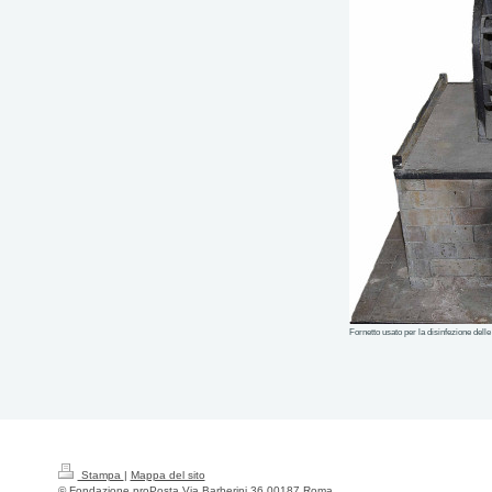
Fornetto usato per la disinfezione delle 
Stampa
|
Mappa del sito
© Fondazione proPosta Via Barberini 36 00187 Roma