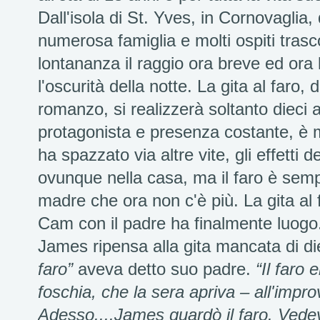
Dall'isola di St. Yves, in Cornovaglia, 
numerosa famiglia e molti ospiti trasc
lontananza il raggio ora breve ed ora
l'oscurità della notte. La gita al faro, di
romanzo, si realizzerà soltanto dieci
protagonista e presenza costante, è m
ha spazzato via altre vite, gli effetti 
ovunque nella casa, ma il faro è semp
madre che ora non c'è più. La gita al fa
Cam con il padre ha finalmente luogo
James ripensa alla gita mancata di die
faro”
aveva detto suo padre.
“Il faro
foschia, che la sera apriva – all'impr
Adesso....James guardò il faro. Vedeva 