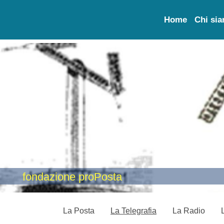
Home
Chi si
fondazione proPosta
La Posta
La Telegrafia
La Radio