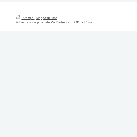
Stampa
|
Mappa del sito
© Fondazione proPosta Via Barberini 36 00187 Roma