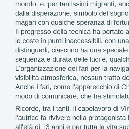
mondo, e, per tantissimi migranti, anc
dalla disperazione, simbolo del sogno in
magari con qualche speranza di fortu
Il progresso della tecnica ha portato al
le coste in punti inaccessibili, con un
distinguerli, ciascuno ha una speciale
sequenza e durata delle luci e, qualch
L'organizzazione dei fari per la navig
visibilità atmosferica, nessun tratto del
Anche i fari, come l'apparecchio di C
modo di comunicare, che ha stimolato a
Ricordo, tra i tanti, il capolavoro di Vi
l'autrice fa rivivere nella protagonist
all'età di 13 anni e per tutta la vita s