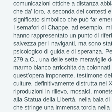
comunicazioni ottiche a distanza abbi
che da' loro, a seconda dei contesti e
significato simbolico che può far emer
I semafori di Chappe, ad esempio, mi h
hanno rappresentato un punto di riferim
salvezza per i naviganti, ma sono stati 
psicologico di guida e di speranza. Pen
279 a.C., una delle sette meraviglie d
marmo bianco arricchita da colonnati 
quest'opera imponente, testimone del f
culture, definitivamente distrutta nel
riproduzioni in rilievo, mosaici, monet
alla Statua della Libertà, nella baia 
che stringe una immensa torcia nella m