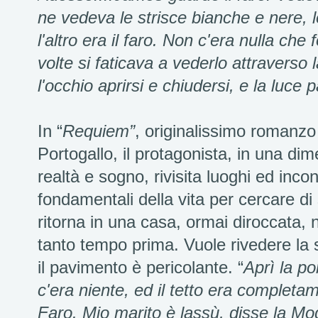
ne vedeva le strisce bianche e nere, l
l'altro era il faro. Non c'era nulla che
volte si faticava a vederlo attraverso
l'occhio aprirsi e chiudersi, e la luce p
In “
Requiem”
, originalissimo romanzo
Portogallo, il protagonista, in una di
realtà e sogno, rivisita luoghi ed inco
fondamentali della vita per cercare di s
ritorna in una casa, ormai diroccata, 
tanto tempo prima. Vuole rivedere la st
il pavimento è pericolante. “
Aprì la po
c'era niente, ed il tetto era completam
Faro. Mio marito è lassù, disse la Mog