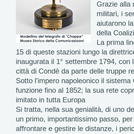
Grazie alla 
militari, i 
aiutarono la
della Coaliz
La prima lin
15 di queste stazioni lungo la direttric
inaugurata il 1° settembre 1794, con l
città di Condè da parte delle truppe r
Sotto l'impero napoleonico il sistema
funzione fino al 1852; la sua rete cop
imitato in tutta Europa
Si tratta, nella sua genialità, di uno de
un primo, importantissimo passo, per 
affrontare e gestire le distanze, i peri