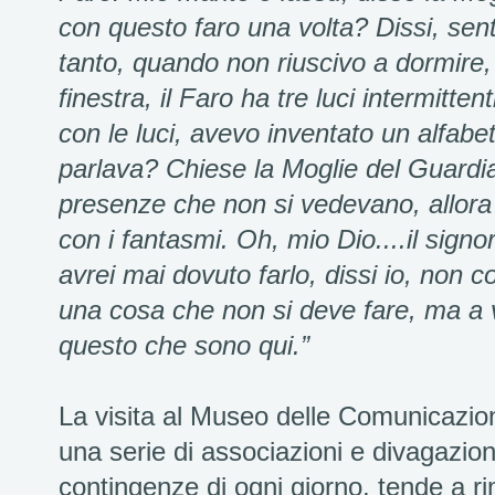
con questo faro una volta? Dissi, senta
tanto, quando non riuscivo a dormire,
finestra, il Faro ha tre luci intermitt
con le luci, avevo inventato un alfabe
parlava? Chiese la Moglie del Guardia
presenze che non si vedevano, allora
con i fantasmi. Oh, mio Dio....il signo
avrei mai dovuto farlo, dissi io, non c
una cosa che non si deve fare, ma a 
questo che sono qui.”
La visita al Museo delle Comunicazion
una serie di associazioni e divagazio
contingenze di ogni giorno, tende a r