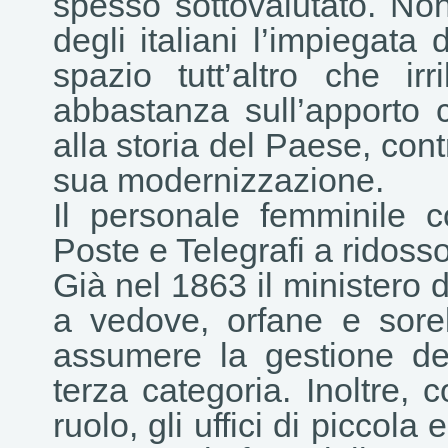
spesso sottovalutato. Non
degli italiani l’impiegat
spazio tutt’altro che ir
abbastanza sull’apporto 
alla storia del Paese, con
sua modernizzazione.
Il personale femminile 
Poste e Telegrafi a ridosso 
Già nel 1863 il ministero 
a vedove, orfane e sorel
assumere la gestione degli
terza categoria. Inoltre, 
ruolo, gli uffici di piccola