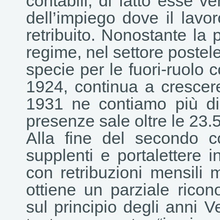
contabili; di fatto esse ve
dell’impiego dove il lav
retribuito. Nonostante la 
regime, nel settore postel
specie per le fuori-ruolo
1924, continua a crescere
1931 ne contiamo più di
presenze sale oltre le 23.
Alla fine del secondo co
supplenti e portalettere in
con retribuzioni mensili 
ottiene un parziale ricon
sul principio degli anni V