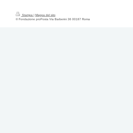
Stampa
|
Mappa del sito
© Fondazione proPosta Via Barberini 36 00187 Roma