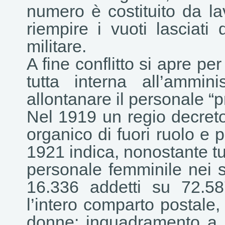
numero è costituito da l
riempire i vuoti lasciati 
militare.
A fine conflitto si apre pe
tutta interna all’ammin
allontanare il personale “p
Nel 1919 un regio decreto
organico di fuori ruolo e p
1921 indica, nonostante tu
personale femminile nei se
16.336 addetti su 72.58
l’intero comparto postale,
donne: inquadramento a p