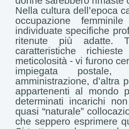
donne sarebbero rimaste c
Nella cultura dell’epoca 
occupazione femminile
individuate specifiche pro
ritenute più adatte. 
caratteristiche richies
meticolosità - vi furono cer
impiegata postale,
amministrazione, d’altra p
appartenenti al mondo p
determinati incarichi no
quasi “naturale” collocazi
che seppero esprimere qu