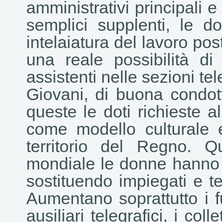
amministrativi principali e
semplici supplenti, le d
intelaiatura del lavoro po
una reale possibilità di
assistenti nelle sezioni tel
Giovani, di buona condott
queste le doti richieste 
come modello culturale e 
territorio del Regno. 
mondiale le donne hanno un
sostituendo impiegati e tel
Aumentano soprattutto i fuo
ausiliari telegrafici, i col