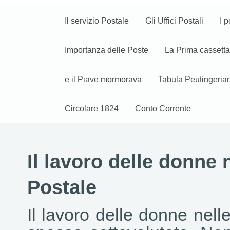
Il servizio Postale
Gli Uffici Postali
I p
Importanza delle Poste
La Prima cassetta
e il Piave mormorava
Tabula Peutingeria
Circolare 1824
Conto Corrente
Il lavoro delle donne
Postale
Il lavoro delle donne nell