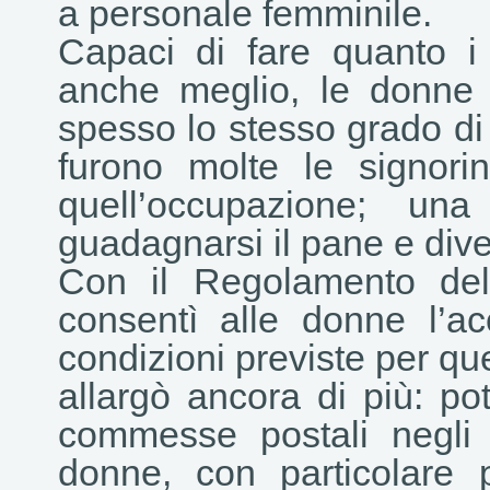
a personale femminile.
Capaci di fare quanto i 
anche meglio, le donne
spesso lo stesso grado di 
furono molte le signori
quell’occupazione; u
guadagnarsi il pane e dive
Con il Regolamento del
consentì alle donne l’ac
condizioni previste per quel
allargò ancora di più: p
commesse postali negli u
donne, con particolare 