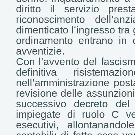
diritto il servizio pres
riconoscimento dell’anz
dimenticato l’ingresso tra 
ordinamento entrano in 
avventizie.
Con l’avvento del fascis
definitiva risistemaz
nell’amministrazione post
revisione delle assunzioni
successivo decreto del
impiegate di ruolo C ven
esecutivi, allontanando