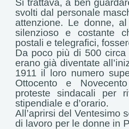
Si trattava, a ben guardar
svolti dal personale masc
attenzione. Le donne, al 
silenzioso e costante ch
postali e telegrafici, foss
Da poco più di 500 circa n
erano già diventate all’in
1911 il loro numero supe
Ottocento e Novecento
proteste sindacali per r
stipendiale e d’orario.
All’aprirsi del Ventesimo
di lavoro per le donne in Po