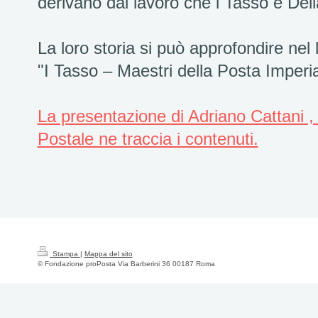
derivano dal lavoro che i Tasso e Dell
La loro storia si può approfondire ne
"I Tasso – Maestri della Posta Imperia
La presentazione di Adriano Cattani ,
Postale ne traccia i contenuti.
Stampa
|
Mappa del sito
© Fondazione proPosta Via Barberini 36 00187 Roma