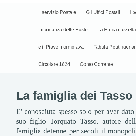
Il servizio Postale
Gli Uffici Postali
I p
Importanza delle Poste
La Prima cassetta
e il Piave mormorava
Tabula Peutingeria
Circolare 1824
Conto Corrente
La famiglia dei Tasso
E' conosciuta spesso solo per aver dato 
suo figlio Torquato Tasso, autore de
famiglia detenne per secoli il monopoli