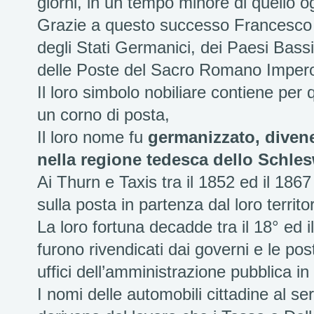
giorni, in un tempo minore di quello 
Grazie a questo successo Francesco f
degli Stati Germanici, dei Paesi Bas
delle Poste del Sacro Romano Impero 
Il loro simbolo nobiliare contiene per 
un corno di posta,
Il loro nome fu
germanizzato, divene
nella regione tedesca dello Schle
Ai Thurn e Taxis tra il 1852 ed il 186
sulla posta in partenza dal loro territor
La loro fortuna decadde tra il 18° ed 
furono rivendicati dai governi e le po
uffici dell’amministrazione pubblica i
I nomi delle automobili cittadine al servi