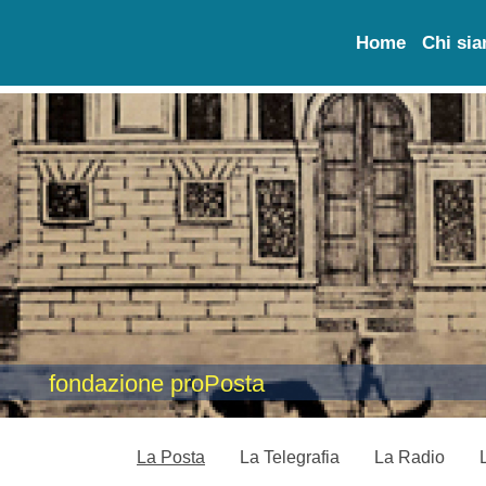
Home
Chi si
fondazione proPosta
La Posta
La Telegrafia
La Radio