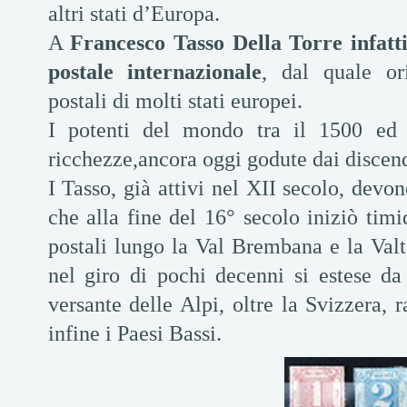
altri stati d’Europa.
A
Francesco Tasso Della Torre infatt
postale internazionale
, dal quale or
postali di molti stati europei.
I potenti del mondo tra il 1500 ed 
ricchezze,ancora oggi godute dai discende
I Tasso, già attivi nel XII secolo, dev
che alla fine del 16° secolo iniziò tim
postali lungo la Val Brembana e la Valt
nel giro di pochi decenni si estese da
versante delle Alpi, oltre la Svizzera,
infine i Paesi Bassi.