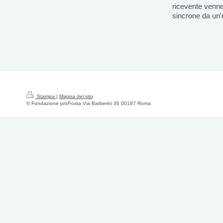
ricevente venne
sincrone da un'
Stampa
|
Mappa del sito
© Fondazione proPosta Via Barberini 36 00187 Roma